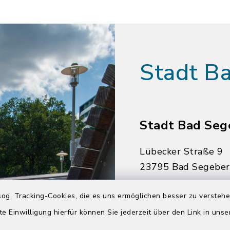
Stadt B
Stadt Bad Seg
Lübecker Straße 9
23795 Bad Segebe
04551 964-0
og. Tracking-Cookies, die es uns ermöglichen besser zu versteh
04551 964-111
te Einwilligung hierfür können Sie jederzeit über den Link in uns
info@badsegebe