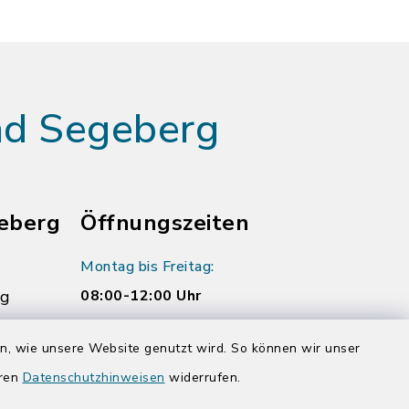
ad Segeberg
eberg
Öffnungszeiten
Montag bis Freitag:
rg
08:00-12:00 Uhr
Donnerstag zusätzlich:
en, wie unsere Website genutzt wird. So können wir unser
14:00-17:00 Uhr
eren
Datenschutzhinweisen
widerrufen.
rg.de