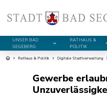
UNSER BAD
RATHAUS &
SEGEBERG
POLITIK
Rathaus & Politik
Digitale Stadtverwaltung
Gewerbe erlaubn
Unzuverlässigke