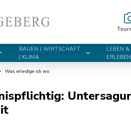
Tour
BAUEN | WIRTSCHAFT
LEBEN &
| KLIMA
ERLEBE
Was erledige ich wo
ispflichtig: Untersag
it