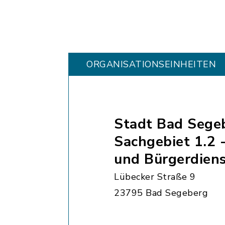
ORGANISATIONS­EINHEITEN
Stadt Bad Sege
Sachgebiet 1.2 
und Bürgerdien
Lübecker Straße 9
23795 Bad Segeberg