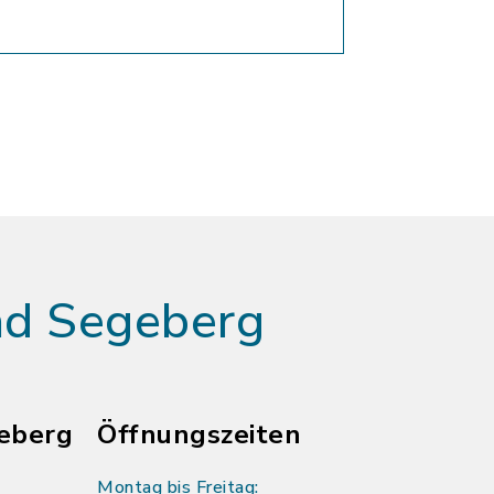
ad Segeberg
eberg
Öffnungszeiten
Montag bis Freitag: