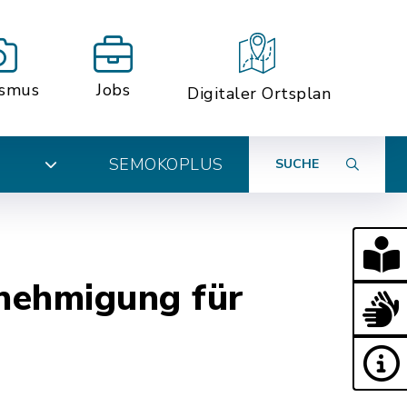
ismus
Jobs
Digitaler Ortsplan
SEMOKOPLUS
SUCHE
N
nehmigung für