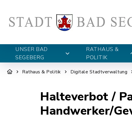
UNSER BAD
RATHAUS &
SEGEBERG
POLITIK
Rathaus & Politik
Digitale Stadtverwaltung
Halteverbot / 
Handwerker/Ge