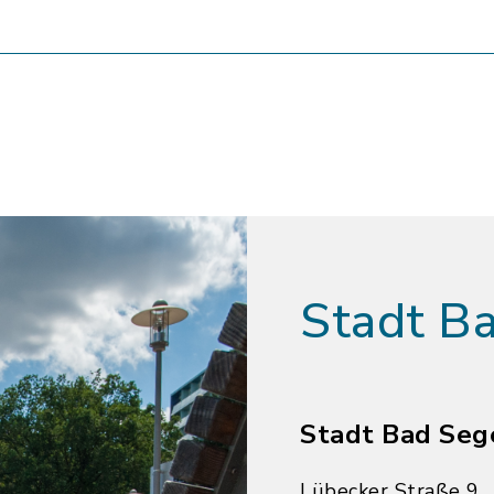
Stadt B
Stadt Bad Seg
Lübecker Straße 9