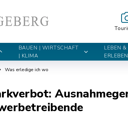
Tour
BAUEN | WIRTSCHAFT
LEBEN &
| KLIMA
ERLEBE
Was erledige ich wo
Parkverbot: Ausnahmege
werbetreibende