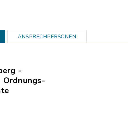
ANSPRECHPERSONEN
berg -
- Ordnungs-
ste