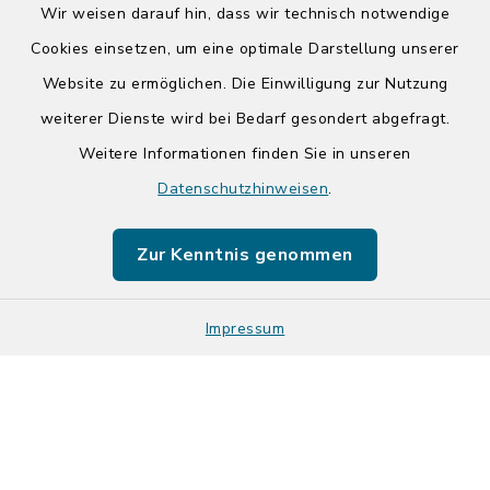
Wir weisen darauf hin, dass wir technisch notwendige
Cookies einsetzen, um eine optimale Darstellung unserer
Website zu ermöglichen. Die Einwilligung zur Nutzung
Kontakt
weiterer Dienste wird bei Bedarf gesondert abgefragt.
Weitere Informationen finden Sie in unseren
Barrierefreiheit
Datenschutzhinweisen
.
Datenschutz
Zur Kenntnis genommen
Impressum
Impressum
Sitemap
Cookie-Einstellungen