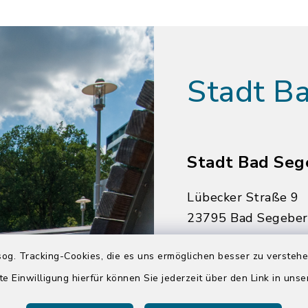
Stadt B
Stadt Bad Seg
Lübecker Straße 9
23795 Bad Segebe
04551 964-0
og. Tracking-Cookies, die es uns ermöglichen besser zu versteh
04551 964-111
te Einwilligung hierfür können Sie jederzeit über den Link in uns
info@badsegebe