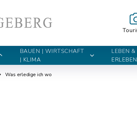
Tour
BAUEN | WIRTSCHAFT
LEBEN &
| KLIMA
ERLEBE
Was erledige ich wo