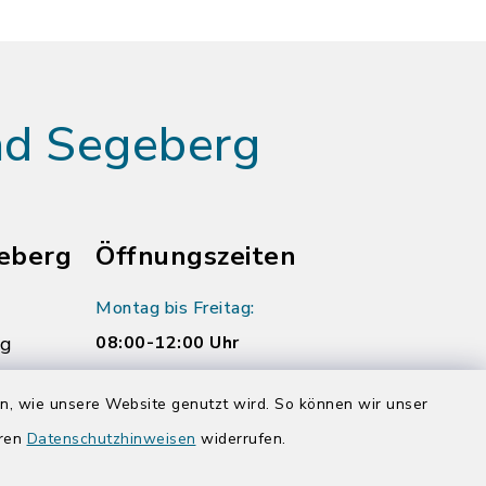
ad Segeberg
eberg
Öffnungszeiten
Montag bis Freitag:
rg
08:00-12:00 Uhr
Donnerstag zusätzlich:
en, wie unsere Website genutzt wird. So können wir unser
14:00-17:00 Uhr
eren
Datenschutzhinweisen
widerrufen.
rg.de