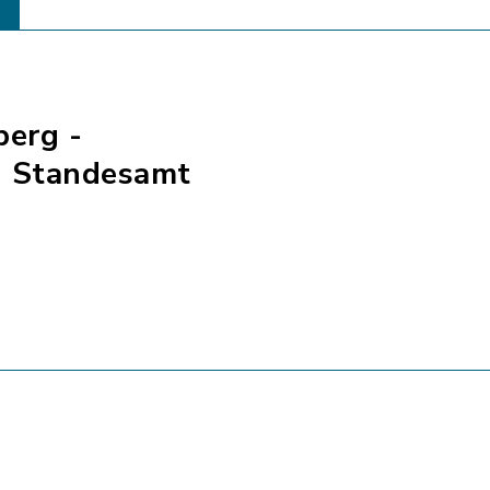
berg -
- Standesamt