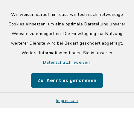
Wir weisen darauf hin, dass wir technisch notwendige
Cookies einsetzen, um eine optimale Darstellung unserer
Website zu ermöglichen. Die Einwilligung zur Nutzung
Kontakt
weiterer Dienste wird bei Bedarf gesondert abgefragt.
Weitere Informationen finden Sie in unseren
Barrierefreiheit
Datenschutzhinweisen
.
Datenschutz
Zur Kenntnis genommen
Impressum
Impressum
Sitemap
Cookie-Einstellungen