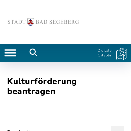
Digitaler
Ortsplan
Kulturförderung
beantragen