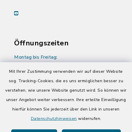
youtube
Öffnungszeiten
Montag bis Freitag:
08:00-12:00 Uhr
Mit Ihrer Zustimmung verwenden wir auf dieser Website
Donnerstag zusätzlich:
sog. Tracking-Cookies, die es uns ermöglichen besser zu
14:00-17:00 Uhr
verstehen, wie unsere Website genutzt wird. So können wir
unser Angebot weiter verbessern. Ihre erteilte Einwilligung
hierfür können Sie jederzeit über den Link in unseren
Quicklinks
Datenschutzhinweisen
widerrufen.
Kreis Segeberg