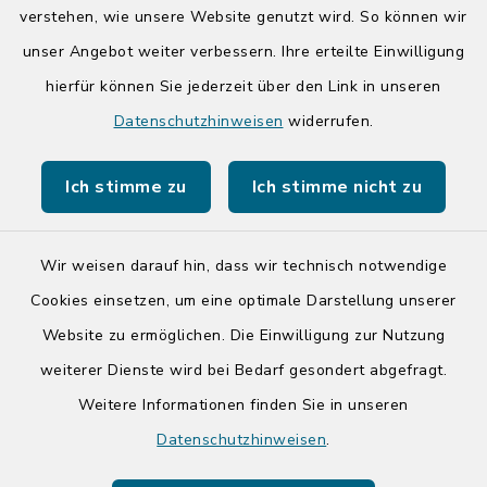
verstehen, wie unsere Website genutzt wird. So können wir
Tourist-Info der Stadt Bad Segeberg
unser Angebot weiter verbessern. Ihre erteilte Einwilligung
hierfür können Sie jederzeit über den Link in unseren
Datenschutzhinweisen
widerrufen.
Ich stimme zu
Ich stimme nicht zu
Kontakt
Barrierefreiheit
Wir weisen darauf hin, dass wir technisch notwendige
Cookies einsetzen, um eine optimale Darstellung unserer
Datenschutz
Website zu ermöglichen. Die Einwilligung zur Nutzung
Impressum
weiterer Dienste wird bei Bedarf gesondert abgefragt.
Weitere Informationen finden Sie in unseren
Sitemap
Datenschutzhinweisen
.
Cookie-Einstellungen