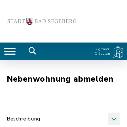
Digitaler
Ortsplan
Nebenwohnung abmelden
Beschreibung