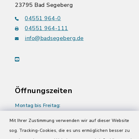
23795 Bad Segeberg
04551 964-0
04551 964-111
info@badsegeberg.de
youtube
Öffnungszeiten
Montag bis Freitag:
08:00-12:00 Uhr
Mit Ihrer Zustimmung verwenden wir auf dieser Website
Donnerstag zusätzlich:
sog. Tracking-Cookies, die es uns ermöglichen besser zu