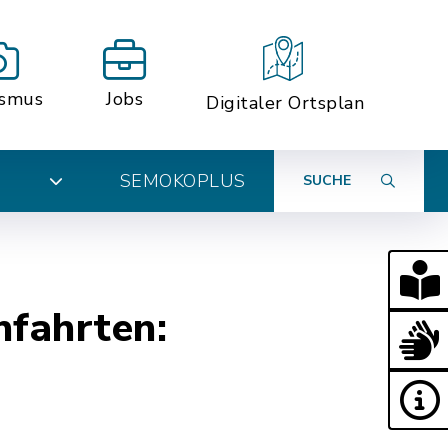
ismus
Jobs
Digitaler Ortsplan
SEMOKOPLUS
SUCHE
N
hfahrten: