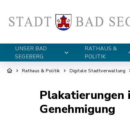
UNSER BAD
RATHAUS &
SEGEBERG
POLITIK
Rathaus & Politik
Digitale Stadtverwaltung
Plakatierungen 
Genehmigung