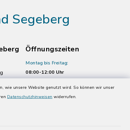
ad Segeberg
eberg
Öffnungszeiten
Montag bis Freitag:
rg
08:00-12:00 Uhr
Donnerstag zusätzlich:
en, wie unsere Website genutzt wird. So können wir unser
14:00-17:00 Uhr
eren
Datenschutzhinweisen
widerrufen.
rg.de