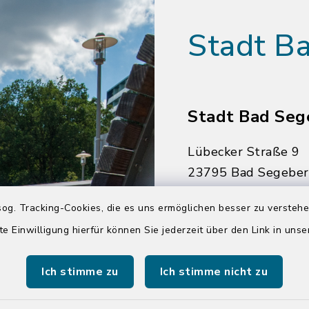
Stadt B
Stadt Bad Seg
Lübecker Straße 9
23795 Bad Segebe
04551 964-0
og. Tracking-Cookies, die es uns ermöglichen besser zu versteh
04551 964-111
te Einwilligung hierfür können Sie jederzeit über den Link in uns
info@badsegebe
Ich stimme zu
Ich stimme nicht zu
youtube