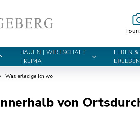
Tour
BAUEN | WIRTSCHAFT
LEBEN &
| KLIMA
ERLEBE
Was erledige ich wo
innerhalb von Ortsdurc