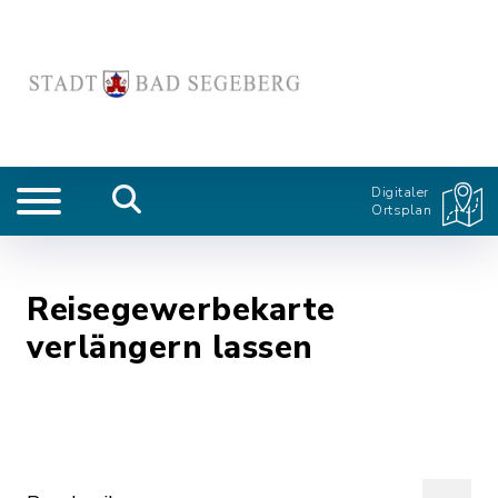
Digitaler
Ortsplan
Reisegewerbekarte
verlängern lassen