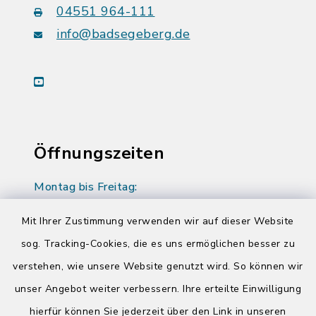
04551 964-111
info@badsegeberg.de
youtube
Öffnungszeiten
Montag bis Freitag:
08:00-12:00 Uhr
Mit Ihrer Zustimmung verwenden wir auf dieser Website
Donnerstag zusätzlich:
sog. Tracking-Cookies, die es uns ermöglichen besser zu
14:00-17:00 Uhr
verstehen, wie unsere Website genutzt wird. So können wir
unser Angebot weiter verbessern. Ihre erteilte Einwilligung
hierfür können Sie jederzeit über den Link in unseren