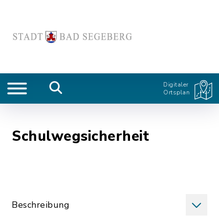
Digitaler
Ortsplan
Schulwegsicherheit
Beschreibung