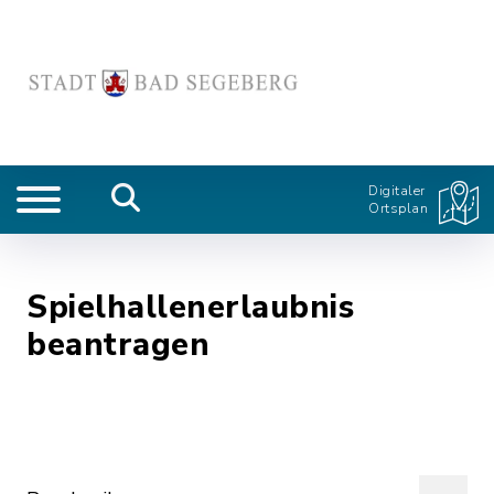
Digitaler
Ortsplan
Spielhallenerlaubnis
beantragen