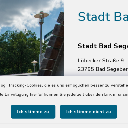
Stadt B
Stadt Bad Seg
Lübecker Straße 9
23795 Bad Segebe
04551 964-0
og. Tracking-Cookies, die es uns ermöglichen besser zu versteh
04551 964-111
te Einwilligung hierfür können Sie jederzeit über den Link in uns
info@badsegebe
Ich stimme zu
Ich stimme nicht zu
youtube