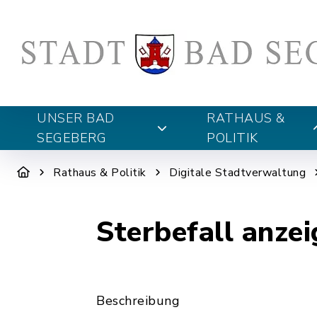
UNSER BAD
RATHAUS &
SEGEBERG
POLITIK
Rathaus & Politik
Digitale Stadtverwaltung
Sterbefall anze
Beschreibung