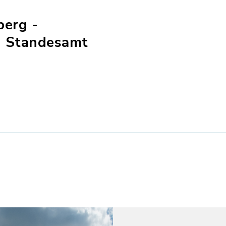
berg -
- Standesamt