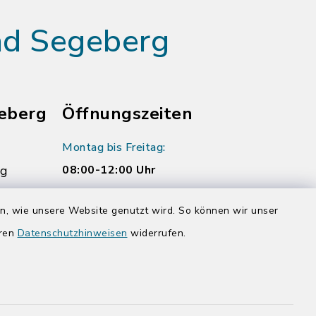
ad Segeberg
eberg
Öffnungszeiten
Montag bis Freitag:
rg
08:00-12:00 Uhr
Donnerstag zusätzlich:
en, wie unsere Website genutzt wird. So können wir unser
14:00-17:00 Uhr
eren
Datenschutzhinweisen
widerrufen.
rg.de