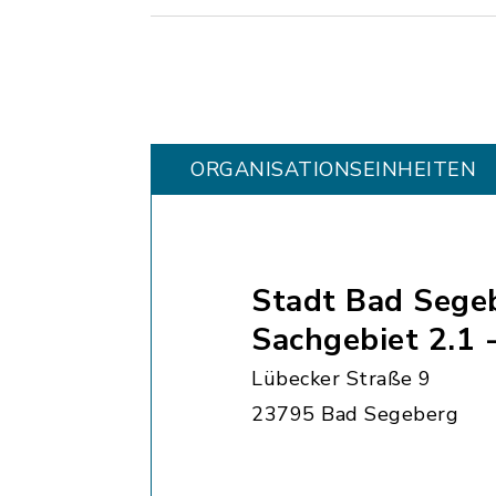
ORGANISATIONS­EINHEITEN
Stadt Bad Sege
Sachgebiet 2.1 
Lübecker Straße 9
23795 Bad Segeberg