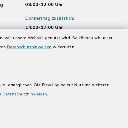
rg
08:00-12:00 Uhr
Donnerstag zusätzlich:
14:00-17:00 Uhr
rg.de
en, wie unsere Website genutzt wird. So können wir unser
eren
Datenschutzhinweisen
widerrufen.
 zu ermöglichen. Die Einwilligung zur Nutzung weiterer
en
Datenschutzhinweisen
.
adt Bad