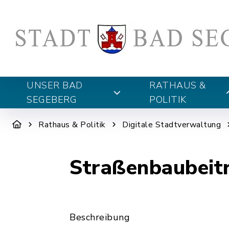
UNSER BAD
RATHAUS &
SEGEBERG
POLITIK
Rathaus & Politik
Digitale Stadtverwaltung
Straßenbaubeit
Beschreibung