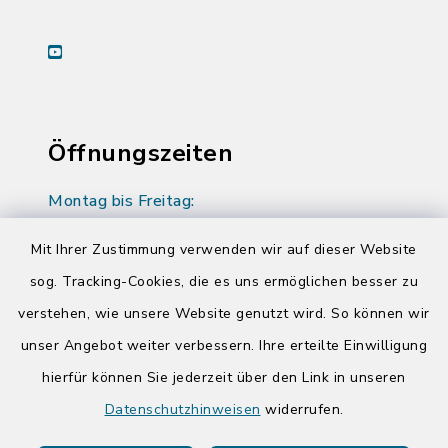
youtube
Öffnungszeiten
Montag bis Freitag:
08:00-12:00 Uhr
Mit Ihrer Zustimmung verwenden wir auf dieser Website
Donnerstag zusätzlich:
sog. Tracking-Cookies, die es uns ermöglichen besser zu
14:00-17:00 Uhr
verstehen, wie unsere Website genutzt wird. So können wir
unser Angebot weiter verbessern. Ihre erteilte Einwilligung
hierfür können Sie jederzeit über den Link in unseren
Quicklinks
Datenschutzhinweisen
widerrufen.
Kreis Segeberg