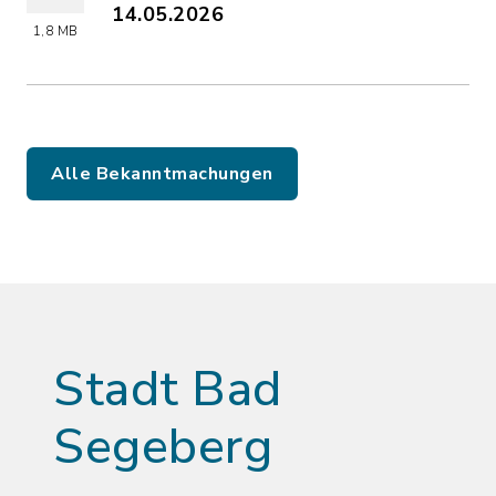
14.05.2026
1,8 MB
(Dateiname: Sperrung_Backofenwiese_
Alle Bekanntmachungen
Stadt Bad
Segeberg