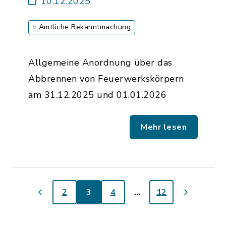
10.12.2025
Amtliche Bekanntmachung
Allgemeine Anordnung über das
Abbrennen von Feuerwerkskörpern
am 31.12.2025 und 01.01.2026
Mehr lesen
2
3
4
…
12