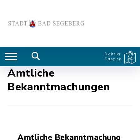
Digitaler
Ortsplan
Amtliche
Bekanntmachungen
Amtliche Bekanntmachung