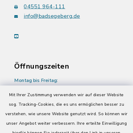
04551 964-111
info@badsegeberg.de
youtube
Öffnungszeiten
Montag bis Freitag:
08:00-12:00 Uhr
Mit Ihrer Zustimmung verwenden wir auf dieser Website
Donnerstag zusätzlich:
sog. Tracking-Cookies, die es uns ermöglichen besser zu
14:00-17:00 Uhr
verstehen, wie unsere Website genutzt wird. So können wir
unser Angebot weiter verbessern. Ihre erteilte Einwilligung
hierfür können Sie jederzeit über den Link in unseren