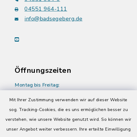
04551 964-111
info@badsegeberg.de
youtube
Öffnungszeiten
Montag bis Freitag:
08:00-12:00 Uhr
Mit Ihrer Zustimmung verwenden wir auf dieser Website
Donnerstag zusätzlich:
sog. Tracking-Cookies, die es uns ermöglichen besser zu
14:00-17:00 Uhr
verstehen, wie unsere Website genutzt wird. So können wir
unser Angebot weiter verbessern. Ihre erteilte Einwilligung