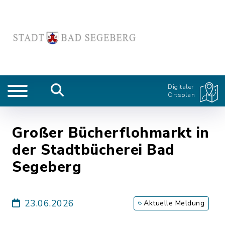
Digitaler
Ortsplan
Großer Bücherflohmarkt in
der Stadtbücherei Bad
Segeberg
23.06.2026
Aktuelle Meldung