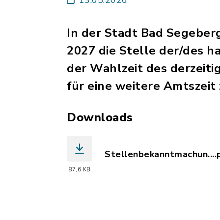
In der Stadt Bad Segeber
2027 die Stelle der/des 
der Wahlzeit des derzeiti
für eine weitere Amtszeit
Downloads
Stellenbekanntmachun....
(Dateiname: Stellenbekan
87,6 KB