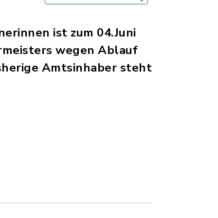
erinnen ist zum 04.Juni
ermeisters wegen Ablauf
isherige Amtsinhaber steht
igröße: 87,59 KB)