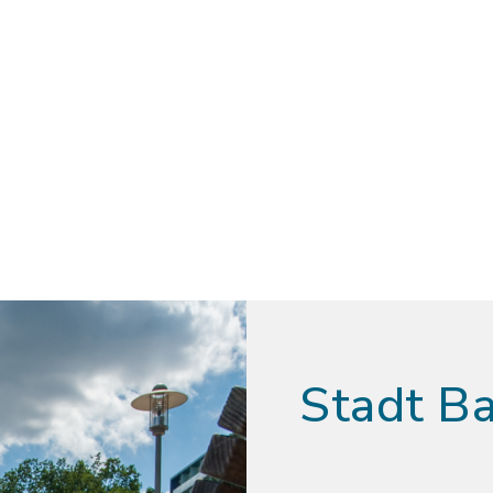
Stadt B