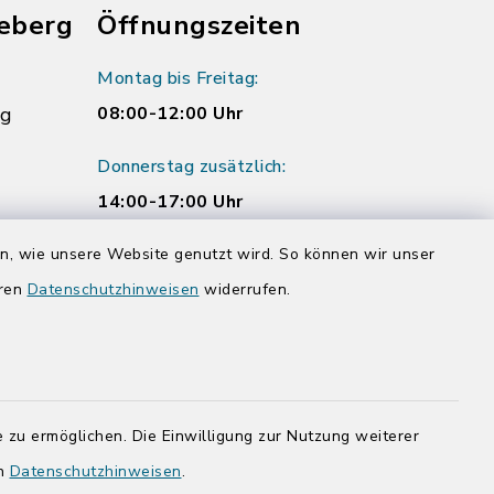
eberg
Öffnungszeiten
Montag bis Freitag:
rg
08:00-12:00 Uhr
Donnerstag zusätzlich:
14:00-17:00 Uhr
rg.de
en, wie unsere Website genutzt wird. So können wir unser
eren
Datenschutzhinweisen
widerrufen.
 zu ermöglichen. Die Einwilligung zur Nutzung weiterer
en
Datenschutzhinweisen
.
adt Bad