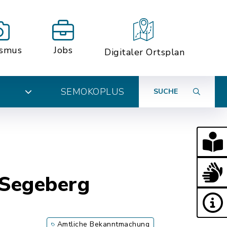
ismus
Jobs
Digitaler Ortsplan
SEMOKOPLUS
SUCHE
N
 Segeberg
Amtliche Bekanntmachung