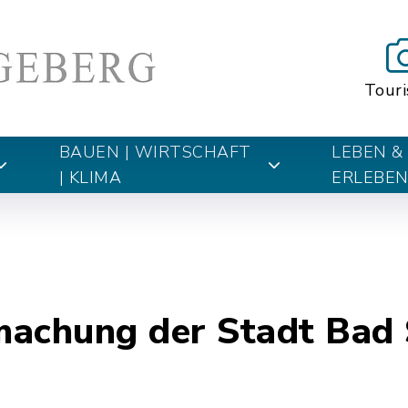
Tour
BAUEN | WIRTSCHAFT
LEBEN &
| KLIMA
ERLEBE
machung der Stadt Bad