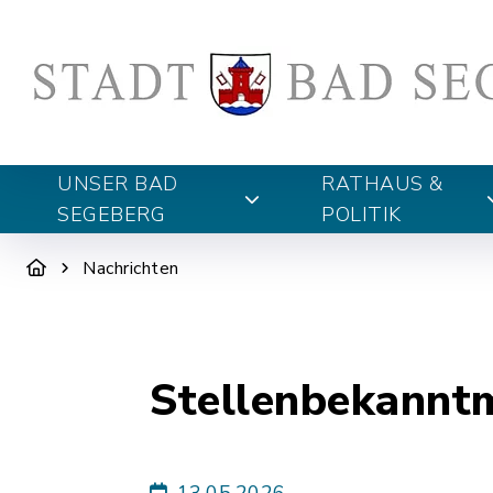
UNSER BAD
RATHAUS &
SEGEBERG
POLITIK
Nachrichten
Stellenbekannt
13.05.2026