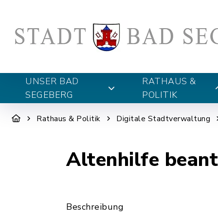
UNSER BAD
RATHAUS &
SEGEBERG
POLITIK
Rathaus & Politik
Digitale Stadtverwaltung
Altenhilfe bean
Beschreibung