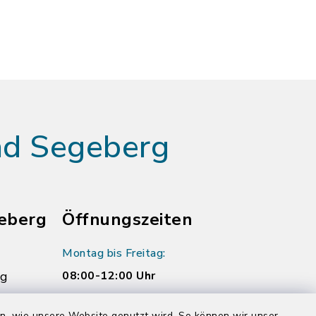
ad Segeberg
eberg
Öffnungszeiten
Montag bis Freitag:
rg
08:00-12:00 Uhr
Donnerstag zusätzlich:
en, wie unsere Website genutzt wird. So können wir unser