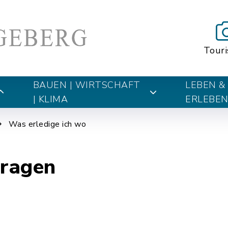
Tour
BAUEN | WIRTSCHAFT
LEBEN &
| KLIMA
ERLEBE
Was erledige ich wo
tragen