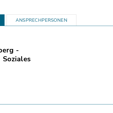
ANSPRECHPERSONEN
berg -
 Soziales