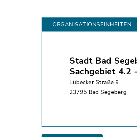
ORGANISATIONS­EINHEITEN
Stadt Bad Sege
Sachgebiet 4.2 -
Lübecker Straße 9
23795 Bad Segeberg