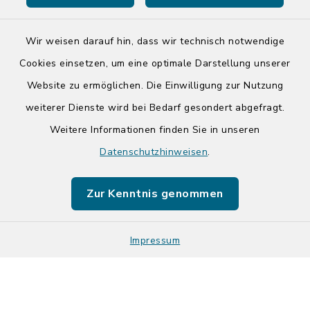
Wir weisen darauf hin, dass wir technisch notwendige
Cookies einsetzen, um eine optimale Darstellung unserer
Website zu ermöglichen. Die Einwilligung zur Nutzung
Kontakt
weiterer Dienste wird bei Bedarf gesondert abgefragt.
Weitere Informationen finden Sie in unseren
Barrierefreiheit
Datenschutzhinweisen
.
Datenschutz
Zur Kenntnis genommen
Impressum
Impressum
Sitemap
Cookie-Einstellungen