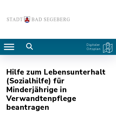
Digitaler
Ortsplan
Hilfe zum Lebensunterhalt
(Sozialhilfe) für
Minderjährige in
Verwandtenpflege
beantragen