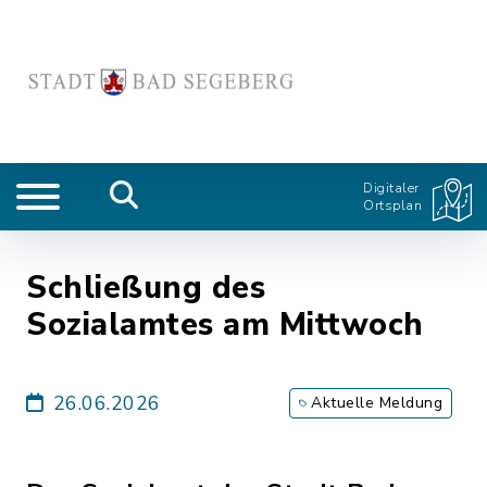
Digitaler
Ortsplan
Schließung des
Sozialamtes am Mittwoch
26.06.2026
Aktuelle Meldung