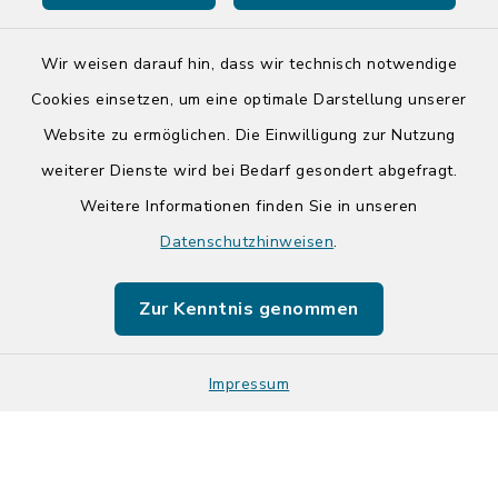
Wir weisen darauf hin, dass wir technisch notwendige
Cookies einsetzen, um eine optimale Darstellung unserer
Website zu ermöglichen. Die Einwilligung zur Nutzung
Kontakt
weiterer Dienste wird bei Bedarf gesondert abgefragt.
Weitere Informationen finden Sie in unseren
Barrierefreiheit
Datenschutzhinweisen
.
Datenschutz
Zur Kenntnis genommen
Impressum
Impressum
Sitemap
Cookie-Einstellungen