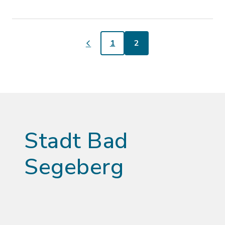
1
2
Stadt Bad
Segeberg