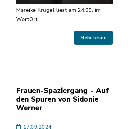
Mareike Krügel liest am 24.09. im
WortOrt
Mehr lesen
Frauen-Spaziergang - Auf
den Spuren von Sidonie
Werner
17.09.2024